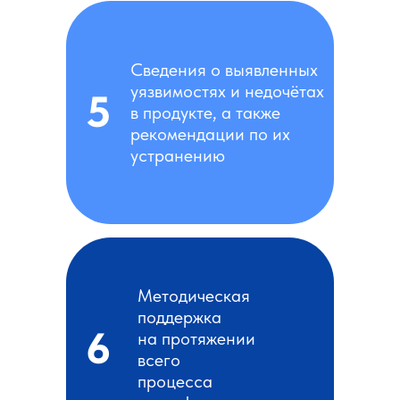
Сведения о выявленных
уязвимостях и недочётах
5
в продукте, а также
рекомендации по их
устранению
Методическая
поддержка
6
на протяжении
всего
процесса