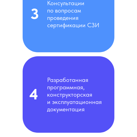
Консультации
3
по вопросам
проведения
сертификации СЗИ
Разработанная
программная,
4
конструкторская
и эксплуатационная
документация