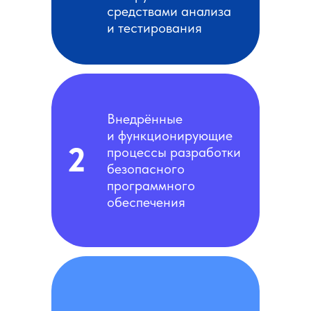
средствами анализа
и тестирования
Внедрённые
и функционирующие
2
процессы разработки
безопасного
программного
обеспечения