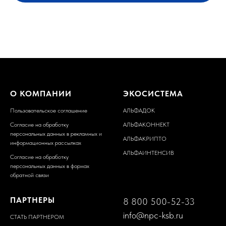
О КОМПАНИИ
ЭКОСИСТЕМА
Пользовательское соглашение
АЛЬФАДОК
Согласие на обработку
АЛЬФАКОННЕКТ
персональных данных в рекламных и
АЛЬФАКРИПТО
информационных рассылках
АЛЬФАИНТЕНСИВ
Согласие на обработку
персональных данных в формах
обратной связи
ПАРТНЕРЫ
8 800 500-52-33
info@npc-ksb.ru
СТАТЬ ПАРТНЕРОМ