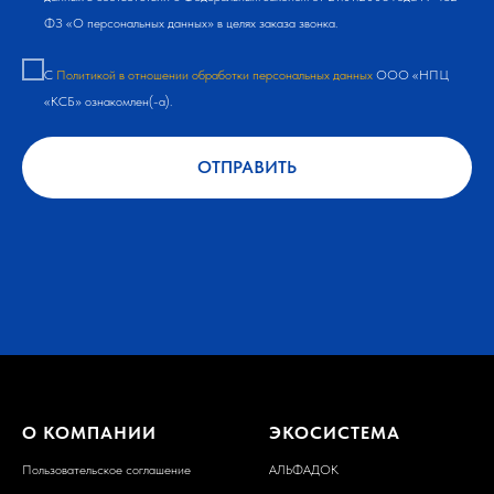
ФЗ «О персональных данных» в целях заказа звонка.
С
Политикой в отношении обработки персональных данных
ООО «НПЦ
«КСБ» ознакомлен(-а).
ОТПРАВИТЬ
О КОМПАНИИ
ЭКОСИСТЕМА
Пользовательское соглашение
АЛЬФАДОК