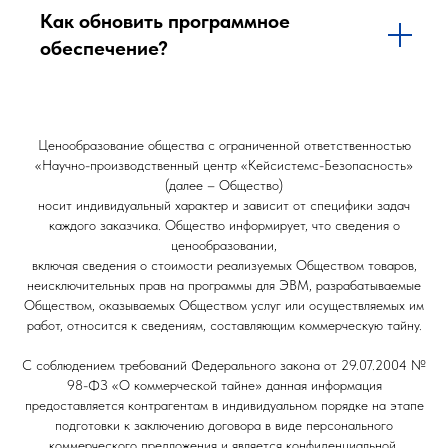
Как обновить программное
обеспечение?
Ценообразование общества с ограниченной ответственностью
«Научно-производственный центр «Кейсистемс-Безопасность»
(далее – Общество)
носит индивидуальный характер и зависит от специфики задач
каждого заказчика. Общество информирует, что сведения о
ценообразовании,
включая сведения о стоимости реализуемых Обществом товаров,
неисключительных прав на программы для ЭВМ, разрабатываемые
Обществом, оказываемых Обществом услуг или осуществляемых им
работ, относится к сведениям, составляющим коммерческую тайну.
С соблюдением требований Федерального закона от 29.07.2004 №
98-ФЗ «О коммерческой тайне» данная информация
предоставляется контрагентам в индивидуальном порядке на этапе
подготовки к заключению договора в виде персонального
коммерческого предложения и является конфиденциальной.