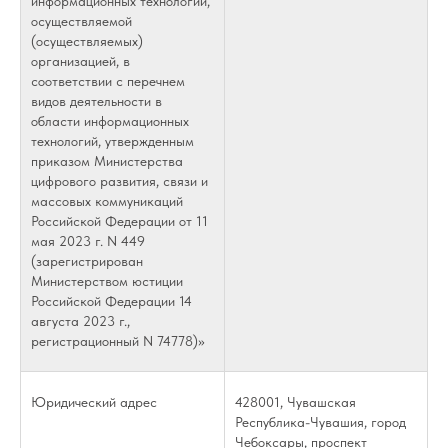
информационных технологий,
осуществляемой
(осуществляемых)
организацией, в
соответствии с перечнем
видов деятельности в
области информационных
технологий, утвержденным
приказом Министерства
цифрового развития, связи и
массовых коммуникаций
Российской Федерации от 11
мая 2023 г. N 449
(зарегистрирован
Министерством юстиции
Российской Федерации 14
августа 2023 г.,
регистрационный N 74778)»
Юридический адрес
428001, Чувашская
Республика-Чувашия, город
Чебоксары, проспект