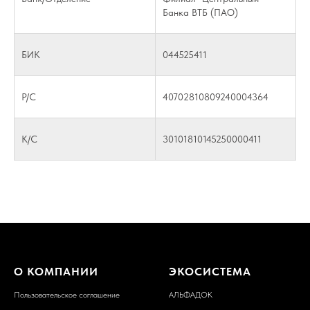
Банка ВТБ (ПАО)
БИК
044525411
Р/С
40702810809240004364
К/С
30101810145250000411
О КОМПАНИИ
ЭКОСИСТЕМА
Пользовательское соглашение
АЛЬФАДОК