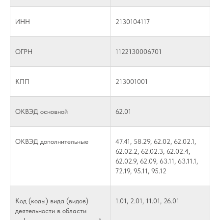
ИНН
2130104117
ОГРН
1122130006701
КПП
213001001
ОКВЭД основной
62.01
ОКВЭД дополнительные
47.41, 58.29, 62.02, 62.02.1,
62.02.2, 62.02.3, 62.02.4,
62.02.9, 62.09, 63.11, 63.11.1,
72.19, 95.11, 95.12
Код (коды) вида (видов)
1.01, 2.01, 11.01, 26.01
деятельности в области