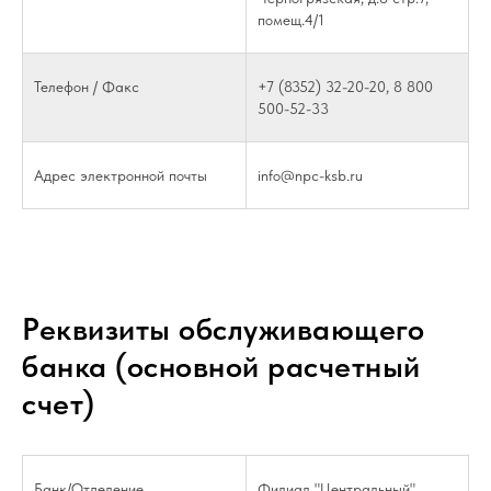
помещ.4/1
Телефон / Факс
+7 (8352) 32-20-20, 8 800
500-52-33
Адрес электронной почты
info@npc-ksb.ru
Реквизиты обслуживающего
банка (основной расчетный
счет)
Банк/Отделение
Филиал "Центральный"